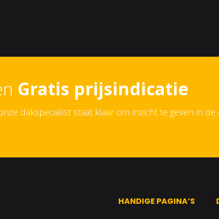
een
Gratis prijsindicatie
ze dakspecialist staat klaar om inzicht te geven in de 
HANDIGE PAGINA’S