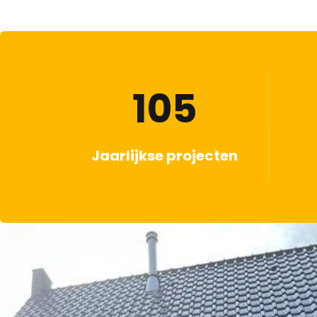
105
Jaarlijkse projecten