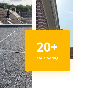
20+
Jaar ervaring