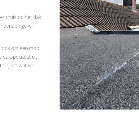
r thuis op het dak
 anders en geven
en ook om een mooi
 dakspecialist uit
e kijken wat we