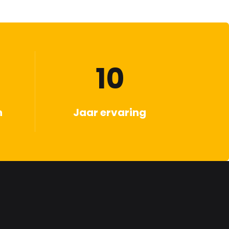
10
n
Jaar ervaring