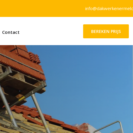
info@dakwerkenermelo
BEREKEN PRIJS
Contact