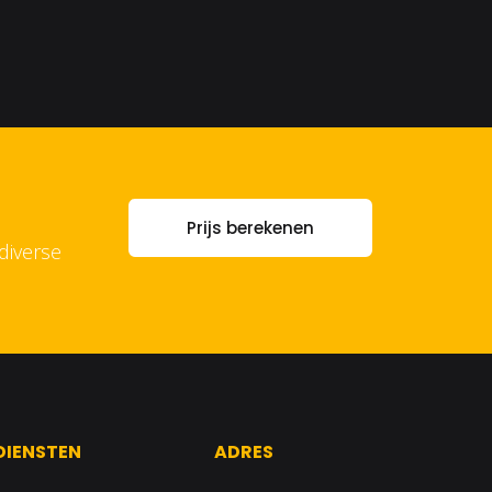
Prijs berekenen
diverse
DIENSTEN
ADRES