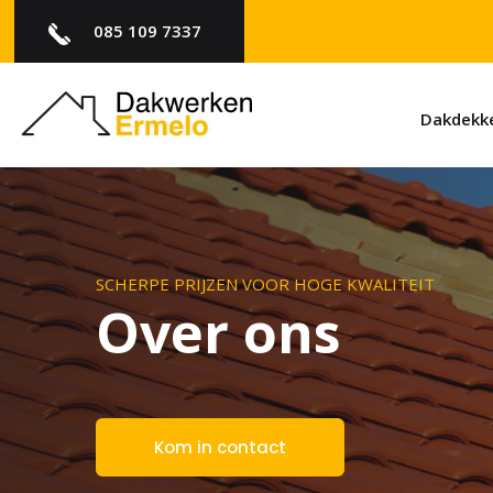
085 109 7337
Dakdekke
SCHERPE PRIJZEN VOOR HOGE KWALITEIT
Over ons
Kom in contact