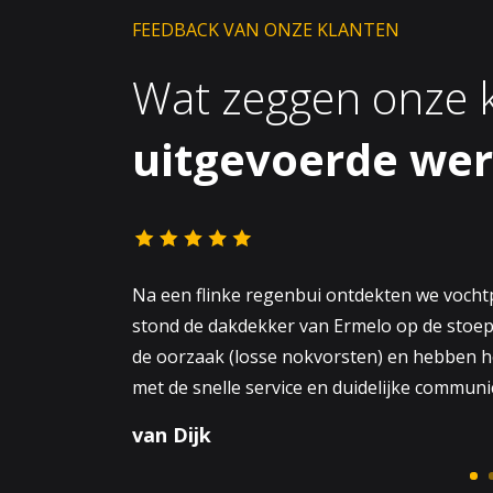
FEEDBACK VAN ONZE KLANTEN
Wat zeggen onze k
uitgevoerde we
Na een flinke regenbui ontdekten we vocht
stond de dakdekker van Ermelo op de stoep 
de oorzaak (losse nokvorsten) en hebben het
met de snelle service en duidelijke communic
van Dijk
J. de Groot