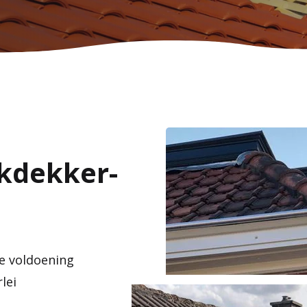
kdekker-
e voldoening
lei