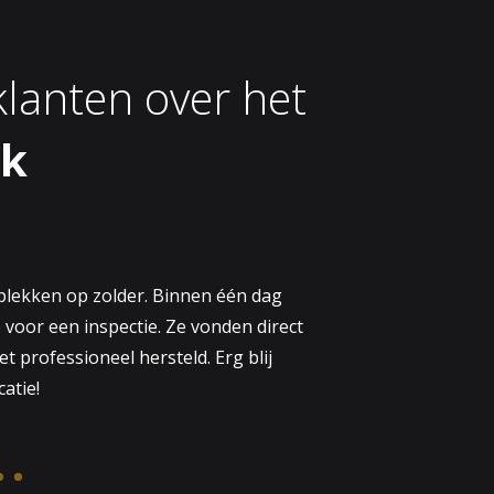
lanten over het
rk
plekken op zolder. Binnen één dag
voor een inspectie. Ze vonden direct
 professioneel hersteld. Erg blij
atie!