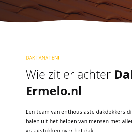
DAK FANATEN!
Wie zit er achter
Da
Ermelo.nl
Een team van enthousiaste dakdekkers di
halen uit het helpen van mensen met aller
vraagstukken over het dak