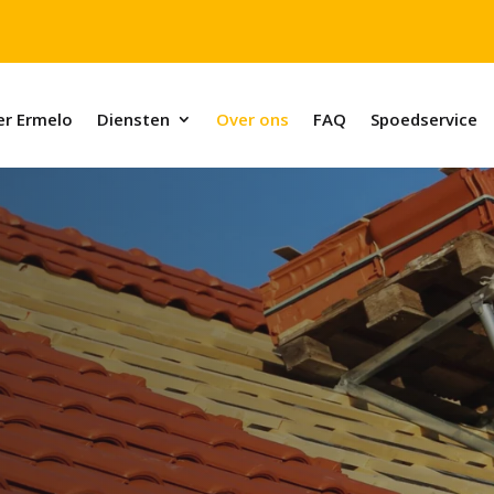
r Ermelo
Diensten
Over ons
FAQ
Spoedservice