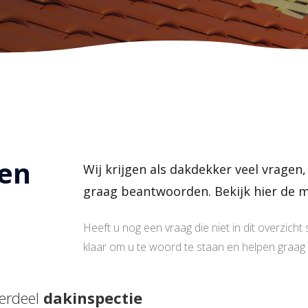
gen
Wij krijgen als dakdekker veel vragen
graag beantwoorden. Bekijk hier de m
Heeft u nog een vraag die niet in dit overzich
klaar om u te woord te staan en helpen graag 
erdeel
dakinspectie