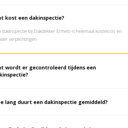
t kost een dakinspectie?
 dakinspectie bij Dakdekker Ermelo is helemaal kosteloos en
der verplichtingen.
t wordt er gecontroleerd tijdens een
kinspectie?
e lang duurt een dakinspectie gemiddeld?