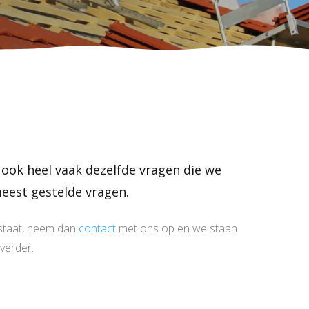
, ook heel vaak dezelfde vragen die we
eest gestelde vragen.
t staat, neem dan
contact
met ons op en we staan
verder.