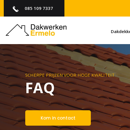
085 109 7337
Dakdekke
SCHERPE PRIJZEN VOOR HOGE KWALITEIT
FAQ
Kom in contact