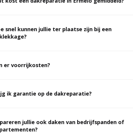
t kost een dakreparatie in Ermelo gemiddeld?
e snel kunnen jullie ter plaatse zijn bij een
klekkage?
jn er voorrijkosten?
ijg ik garantie op de dakreparatie?
pareren jullie ook daken van bedrijfspanden of
partementen?