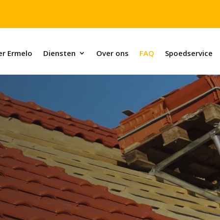
r Ermelo
Diensten
Over ons
FAQ
Spoedservice