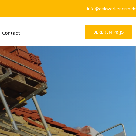
info@dakwerkenermelo
BEREKEN PRIJS
Contact